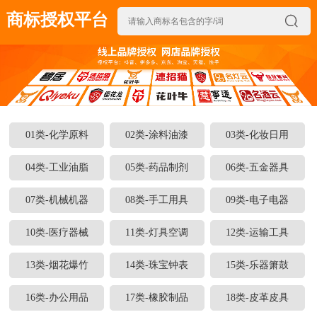
商标授权平台

01类-化学原料
02类-涂料油漆
03类-化妆日用
04类-工业油脂
05类-药品制剂
06类-五金器具
07类-机械机器
08类-手工用具
09类-电子电器
10类-医疗器械
11类-灯具空调
12类-运输工具
13类-烟花爆竹
14类-珠宝钟表
15类-乐器箫鼓
16类-办公用品
17类-橡胶制品
18类-皮革皮具