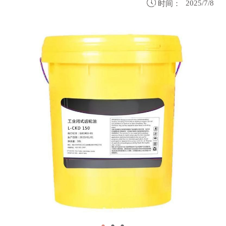

2025/7/8
时间：
●
●
●