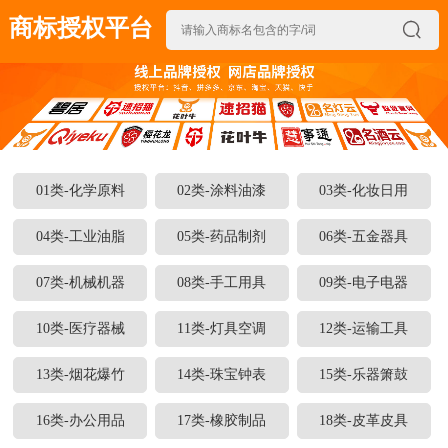
商标授权平台

01类-化学原料
02类-涂料油漆
03类-化妆日用
04类-工业油脂
05类-药品制剂
06类-五金器具
07类-机械机器
08类-手工用具
09类-电子电器
10类-医疗器械
11类-灯具空调
12类-运输工具
13类-烟花爆竹
14类-珠宝钟表
15类-乐器箫鼓
16类-办公用品
17类-橡胶制品
18类-皮革皮具