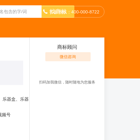
找商标
客服热线：400-000-8722
商标顾问
微信咨询
扫码加我微信，随时随地为您服务
、乐器盒、乐器
,视频号