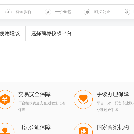
资金担保
一价全包
司法公正
使用建议
选择商标授权平台
交易安全保障
手续办理保障
平台担保资金安全,过程安心有
平台一对一配备专业顾
保障
办理过户手续
司法公证保障
国家备案机构