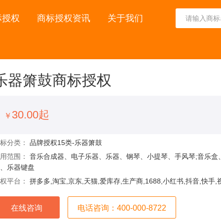
标授权
商标授权资讯
关于我们
乐器箫鼓商标授权
30.00起
￥
商标分类：
品牌授权15类-乐器箫鼓
使用范围：
音乐合成器、电子乐器、乐器、钢琴、小提琴、手风琴;音乐盒
、乐器键盘
授权平台：
拼多多,淘宝,京东,天猫,爱库存,生产商,1688,小红书,抖音,快手
在线咨询
电话咨询：400-000-8722