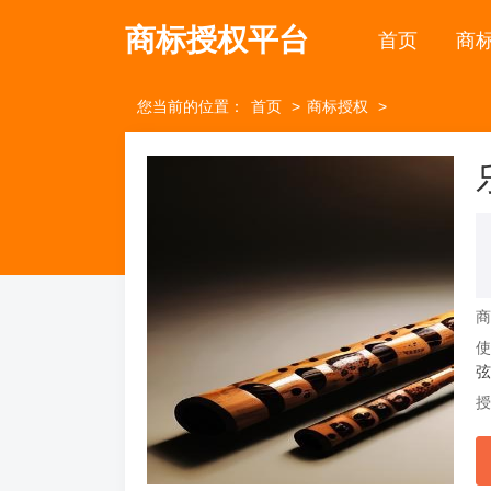
商标授权平台
首页
商
您当前的位置：
首页
商标授权
弦