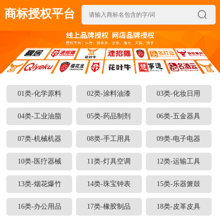
商标授权平台

01类-化学原料
02类-涂料油漆
03类-化妆日用
04类-工业油脂
05类-药品制剂
06类-五金器具
07类-机械机器
08类-手工用具
09类-电子电器
10类-医疗器械
11类-灯具空调
12类-运输工具
13类-烟花爆竹
14类-珠宝钟表
15类-乐器箫鼓
16类-办公用品
17类-橡胶制品
18类-皮革皮具