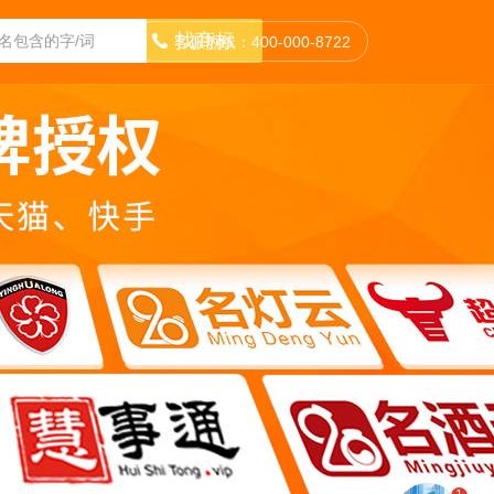
找商标
客服热线：400-000-8722