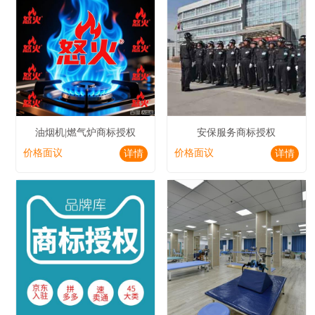
油烟机|燃气炉商标授权
安保服务商标授权
价格面议
价格面议
详情
详情