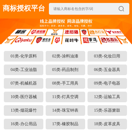
商标授权平台

01类-化学原料
02类-涂料油漆
03类-化妆日用
04类-工业油脂
05类-药品制剂
06类-五金器具
07类-机械机器
08类-手工用具
09类-电子电器
10类-医疗器械
11类-灯具空调
12类-运输工具
13类-烟花爆竹
14类-珠宝钟表
15类-乐器箫鼓
16类-办公用品
17类-橡胶制品
18类-皮革皮具