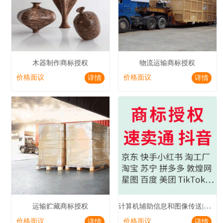
木器制作商标授权
物流运输商标授权
价格面议
价格面议
详情
详情
计算机辅助信息和图像传送|电视播放商标授权
运输贮藏商标授权
价格面议
价格面议
详情
详情