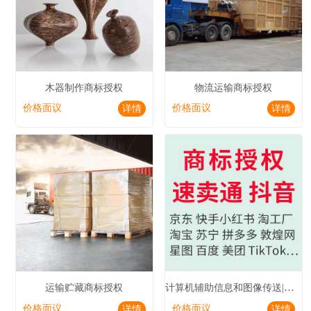
木器制作商标授权
物流运输商标授权
价格面议
价格面议
详情
详情
计算机辅助信息和图像传送|电视播放商标授权
运输贮藏商标授权
价格面议
价格面议
详情
详情