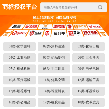
商标授权平台

01类-化学原料
02类-涂料油漆
03类-化妆日用
04类-工业油脂
05类-药品制剂
06类-五金器具
07类-机械机器
08类-手工用具
09类-电子电器
10类-医疗器械
11类-灯具空调
12类-运输工具
13类-烟花爆竹
14类-珠宝钟表
15类-乐器箫鼓
16类-办公用品
17类-橡胶制品
18类-皮革皮具