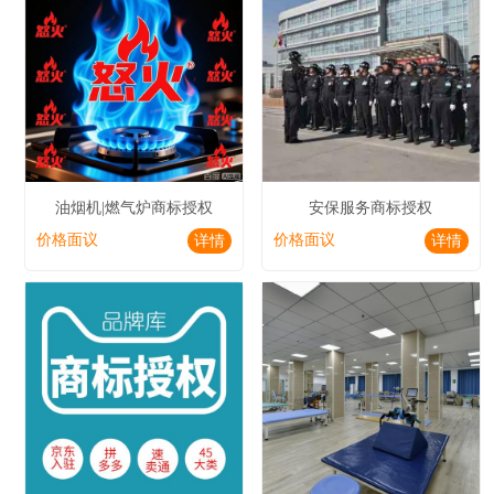
油烟机|燃气炉商标授权
安保服务商标授权
价格面议
价格面议
详情
详情