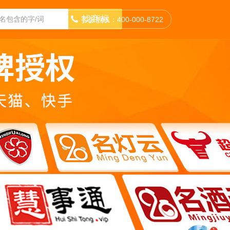
找商标
客服热线：400-000-8722