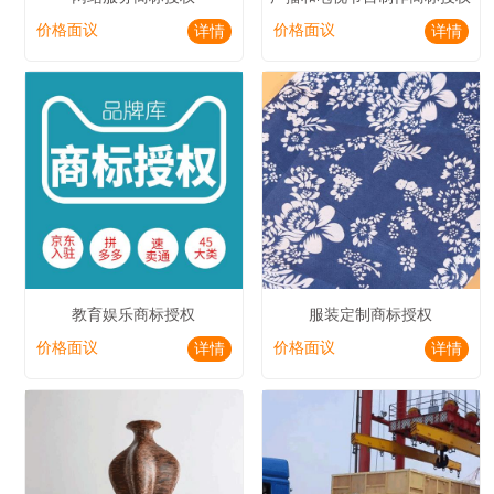
价格面议
价格面议
详情
详情
教育娱乐商标授权
服装定制商标授权
价格面议
价格面议
详情
详情