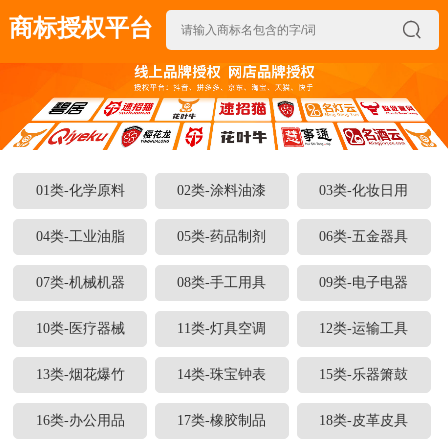
商标授权平台

01类-化学原料
02类-涂料油漆
03类-化妆日用
04类-工业油脂
05类-药品制剂
06类-五金器具
07类-机械机器
08类-手工用具
09类-电子电器
10类-医疗器械
11类-灯具空调
12类-运输工具
13类-烟花爆竹
14类-珠宝钟表
15类-乐器箫鼓
16类-办公用品
17类-橡胶制品
18类-皮革皮具