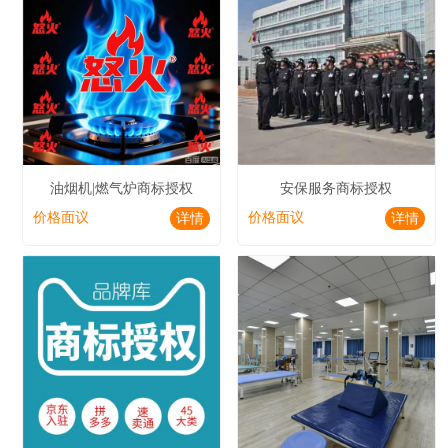
油烟机|燃气炉商标授权
安保服务商标授权
价格面议
价格面议
详情
详情