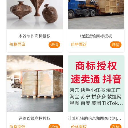
木器制作商标授权
物流运输商标授权
价格面议
价格面议
详情
详情
计算机辅助信息和图像传送|电视播放商标授权
运输贮藏商标授权
价格面议
价格面议
详情
详情