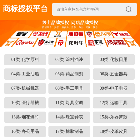
商标授权平台

01类-化学原料
02类-涂料油漆
03类-化妆日用
04类-工业油脂
05类-药品制剂
06类-五金器具
07类-机械机器
08类-手工用具
09类-电子电器
10类-医疗器械
11类-灯具空调
12类-运输工具
13类-烟花爆竹
14类-珠宝钟表
15类-乐器箫鼓
16类-办公用品
17类-橡胶制品
18类-皮革皮具