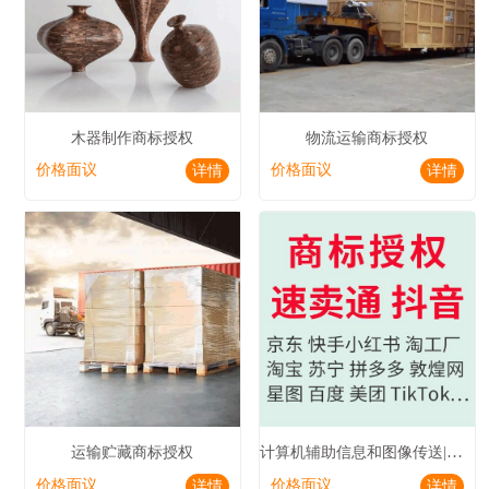
木器制作商标授权
物流运输商标授权
价格面议
价格面议
详情
详情
计算机辅助信息和图像传送|电视播放商标授权
运输贮藏商标授权
价格面议
价格面议
详情
详情