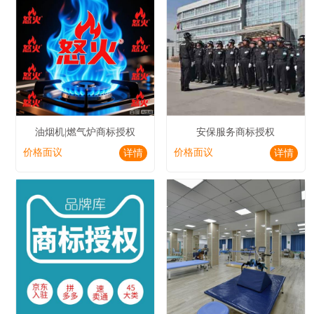
油烟机|燃气炉商标授权
安保服务商标授权
价格面议
价格面议
详情
详情